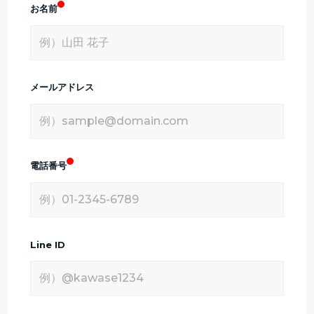
お名前
メールアドレス
電話番号
Line ID