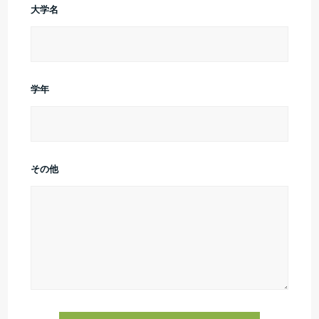
大学名
学年
その他